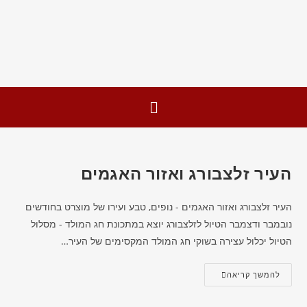
העיר זלצבורג ואזור האגמים
העיר זלצבורג ואזור האגמים - נופים, טבע ועירו של מוצרט בחודשים
נובמבר ודצמבר הטיול לזלצבורג יוצא במתכונת חג המולד - מסלול
הטיול יכלול עצירה בשוקי חג המולד המקסימים של העיר…
להמשך קריאה