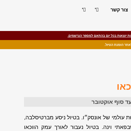
צור קשר
'
'
ת יוצאות בכל יום בהתאם למספר הנרשמים.
כאו
 עולמי של אונסק״ו.
בטיול ניסע מברטיסלבה,
פאתי וינה. בטיול נעבור לאורך עמק הווכאו