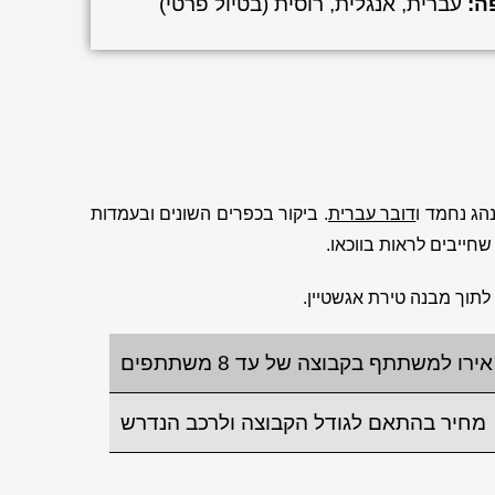
ה:
עברית, אנגלית, רוסית (בטיול פרטי)
הג נחמד ו
דובר עברית
. ביקור בכפרים השונים ובעמדות
חייבים לראות בווכאו.
 לתוך מבנה טירת אגשטיין.
מחיר בהתאם לגודל הקבוצה ולרכב הנדרש