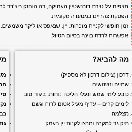
תצפית על טירת דורנשטיין העתיקה, בה הוחזק ריצ'רד לב 
הפסקת צהריים במסעדה מקומית.
זמן חופשי לקניית מזכרות, יין, שנאפס או ליקר משמשים.
אפשרות לרדת בוינה בסיום הטיול.
מה להביא?
מי
דרכון (צילום דרכון לא מספיק)
משך
שתייה ונשנושים
הת
כובע לימי שמש ונעלי הליכה נוחות. ביגוד טוב
סיו
לימים קרים – עדיף מעיל אטום לרוח וגשם
נק
מצלמה
בב
תיק גב למקרה ותרצו לקנות יין בעמק
גוד