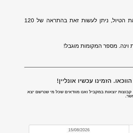
במידה ומאיזו סיבה יש לכם צורך לבטל את הטיול, ניתן לעשות זאת בהתראה של 120
 וינה. מספר המקומות מוגבל!
כאו. הזמינו עכשיו אונליין!
צו. קבוצות יוצאות במקביל ואנו מוודאים שכל מי שנרשם יצא
שר.