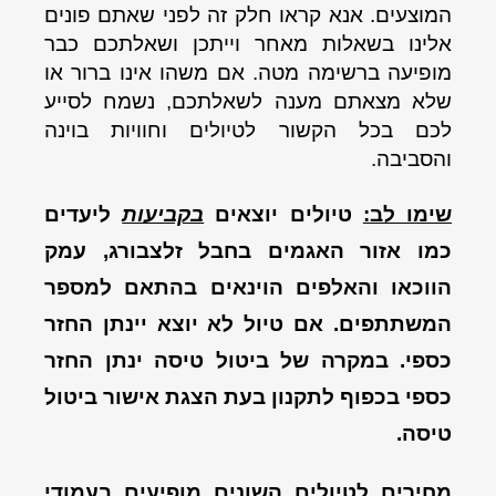
המוצעים. אנא קראו חלק זה לפני שאתם פונים
אלינו בשאלות מאחר וייתכן ושאלתכם כבר
מופיעה ברשימה מטה. אם משהו אינו ברור או
שלא מצאתם מענה לשאלתכם, נשמח לסייע
לכם בכל הקשור לטיולים וחוויות בוינה
והסביבה.
שימו לב:
טיולים יוצאים
בקביעות
ליעדים
כמו אזור האגמים בחבל זלצבורג, עמק
הווכאו והאלפים הוינאים בהתאם למספר
המשתתפים. אם טיול לא יוצא יינתן החזר
כספי. במקרה של ביטול טיסה ינתן החזר
כספי בכפוף לתקנון בעת הצגת אישור ביטול
טיסה.
מחירים לטיולים השונים מופיעים בעמודי