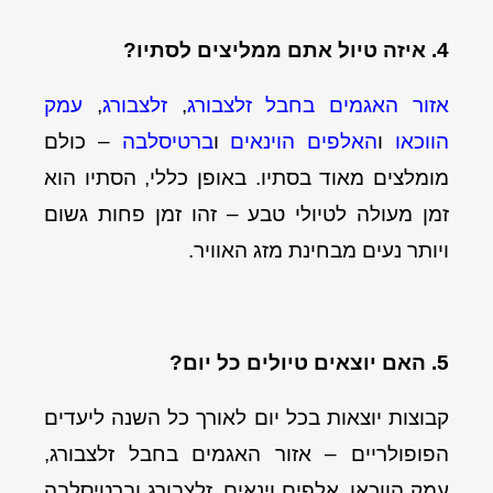
4. איזה
טיול אתם ממליצים לסתיו?
אזור האגמים בחבל זלצבורג
,
זלצבורג
,
עמק
הווכאו
ו
האלפים הוינאים
ו
ברטיסלבה
– כולם
מומלצים מאוד בסתיו. באופן כללי, הסתיו הוא
זמן מעולה לטיולי טבע – זהו זמן פחות גשום
ויותר נעים מבחינת מזג האוויר.
5. האם יוצאים טיולים כל יום?
קבוצות יוצאות בכל יום
לאורך כל השנה
ליעדים
הפופולריים – אזור האגמים בחבל זלצבורג,
עמק הווכאו, אלפים וינאים, זלצבורג וברטיסלבה