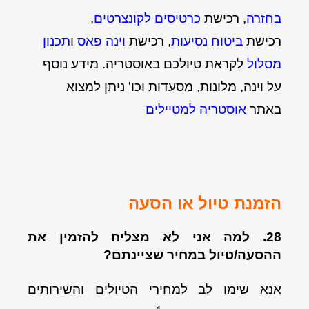
בחזרה
, רכישת
כרטיסים לקונצרטים
,
רכישת
ביטוח נסיעות
, רכישת
וינה פאס
ו
תכנון
מסלול
לקראת טיולכם באוסטריה. מידע נוסף
על וינה, מלונות, מסעדות וכו' ניתן למצוא
באתר
אוסטריה למטיילים
הזמנת טיול או הסעה
28. למה אני לא מצליח להזמין את
ההסעה/טיול במחיר שציינתם?
אנא שימו לב למחירי הטיולים והשירותים