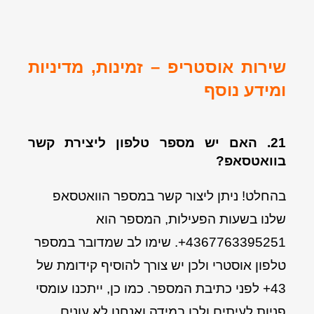
שירות אוסטריפ – זמינות, מדיניות
ומידע נוסף
21. האם יש מספר טלפון ליצירת קשר
בוואטסאפ?
בהחלט! ניתן ליצור קשר במספר הוואטסאפ
שלנו בשעות הפעילות, המספר הוא
4367763395251+. שימו לב שמדובר במספר
טלפון אוסטרי ולכן יש צורך להוסיף קידומת של
43+ לפני כתיבת המספר. כמו כן, ייתכנו עומסי
פניות לעיתים ולכן במידה ואנחנו לא עונים