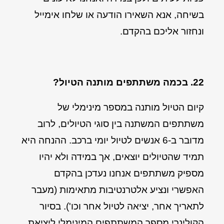
בשיחה, אנא השאירו הודעה או שלחו אימייל
ונחזור אליכם בהקדם.
22. בכמה משתתפים מותנה הטיול?
קיום הטיול מותנה במספר מינימלי של
משתתפים המשתנה בין סוגי הטיולים, לרוב
מדובר ב-6 אנשים לטיול יומי ברכב. ההנחה היא
תמיד שהטיולים יוצאים, אך במידה ולא יהיו
מספיק משתתפים אנחנו נעדכן בהקדם
האפשרי ונציע אלטרנטיבות מתאימות (מעבר
לתאריך אחר, יציאה לטיול אחר וכו'). בסיור
הקולינרי מספר המשתתפים המינימלי ליציאת