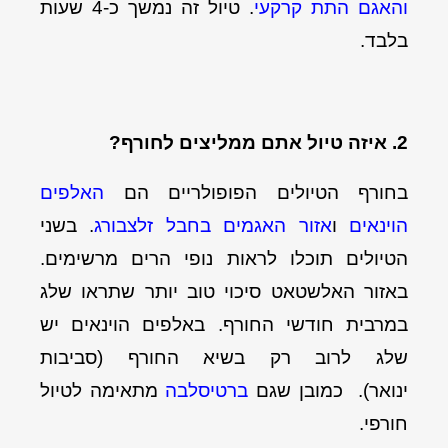
והאגם התת קרקעי
. טיול זה נמשך כ-4 שעות
בלבד.
2. איזה טיול אתם ממליצים לחורף?
בחורף הטיולים הפופולריים הם
האלפים
הוינאים
ו
אזור האגמים בחבל זלצבורג
. בשני
הטיולים תוכלו לראות נופי הרים מרשימים.
באזור האלשטאט סיכוי טוב יותר שתראו שלג
במרבית חודשי החורף. באלפים הוינאים יש
שלג לרוב רק בשיא החורף (סביבות
ינואר).
כמובן שגם
ברטיסלבה
מתאימה לטיול
חורפי.