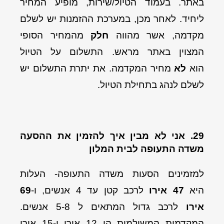
באתר. בעמוד הטיול/שירות, מופיע המחיר
ליחיד. לאחר מכן, במערכת ההזמנות יש לשלם
מקדמה, אשר מהווה
חלק
מהמחיר הסופי
המצוין באתר מראש. התשלום על הטיול
הוא
לא
מחיר המקדמה. את יתרת התשלום יש
לשלם לנהג בתחילת הטיול.
29. אני לא מבין איך להזמין את ההסעה
משדה התעופה לבית המלון
למזמינים הסעות משדה התעופה- העלות
היא
47 אירו
לרכב קטן עד 4 אנשים, ו-
69
אירו
לרכב גדול המתאים ל 5-8 אנשים.
המקדמות המשולמות הן 12 אירו ו-15 אירו