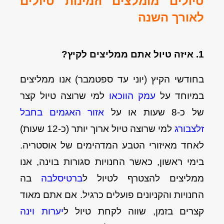
טיולים מומלצים וזמינות טיולים
לאורך השנה
1. איזה טיול אתם ממליצים לקיץ?
בחודשי הקיץ (יוני עד ספטמבר) אנו ממליצים
במיוחד על
עמק הווכאו
למי שרוצה טיול קצר
של כ-8 שעות או על
אזור האגמים בחבל
זלצבורג
למי שרוצה טיול ארוך יותר (כ-12 שעות)
לאחד מאיזורי הטבע המדהימים של אוסטריה.
בימי ראשון, כאשר החנויות סגורות בוינה, אנו
ממליצים להצטרף לטיול ל
ברטיסלבה
בה
החנויות והקניונים פועלים כרגיל.
אם אתם מאוד
קצרים בזמן, שווה לקחת טיול
ל
יערות וינה