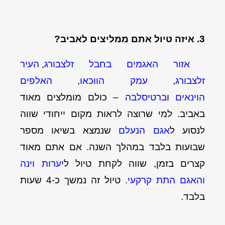
3. איזה טיול אתם ממליצים לאביב?
אזור האגמים בחבל זלצבורג
,
העיר
זלצבורג
,
עמק הווכאו
,
האלפים
הוינאים
ו
ברטיסלבה
– כולם מומלצים מאוד
באביב. למי שרוצה לראות מקום ייחודי שווה
לנסוע ל
אגם הנעלם
שנמצא בשיאו מספר
שבועות בלבד במהלך השנה. אם אתם מאוד
קצרים בזמן, שווה לקחת טיול ל
יערות וינה
והאגם התת קרקעי
. טיול זה נמשך כ-4 שעות
בלבד.