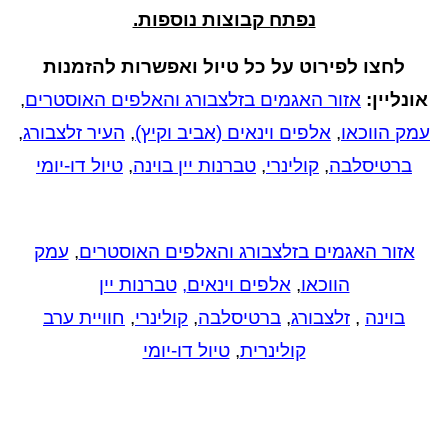
נפתח קבוצות נוספות.
לחצו לפירוט על כל טיול ואפשרות להזמנות
אונליין:
אזור האגמים בזלצבורג והאלפים האוסטרים
,
מק הווכאו
,
אלפים וינאים (אביב וקיץ)
,
העיר זלצבורג
,
ברטיסלבה
,
קולינרי
,
טברנות יין בוינה
,
טיול דו-יומי
אזור האגמים בזלצבורג והאלפים האוסטרים
,
עמק
הווכאו
,
אלפים וינאים
,
טברנות יין
בוינה
,
זלצבורג
,
ברטיסלבה
,
קולינרי
,
חוויית ערב
קולינרית
,
טיול דו-יומי