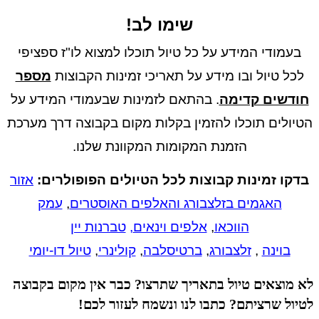
שימו לב!
בעמודי המידע על כל טיול תוכלו למצוא לו"ז ספציפי
לכל טיול ובו מידע על תאריכי זמינות הקבוצות
מספר
ודשים קדימה
. בהתאם לזמינות שבעמודי המידע על
יולים תוכלו להזמין בקלות מקום בקבוצה דרך מערכת
הזמנת
המקומות המקוונת שלנו.
דקו זמינות קבוצות לכל הטיולים הפופולרים:
אזור
האגמים בזלצבורג והאלפים האוסטרים
,
עמק
הווכאו
,
אלפים וינאים
,
טברנות יין
בוינה
,
זלצבורג
,
ברטיסלבה
,
קולינרי
,
טיול דו-יומי
 מוצאים טיול בתאריך שתרצו? כבר אין מקום בקבוצה
יול שרציתם? כתבו לנו ונשמח לעזור לכם!