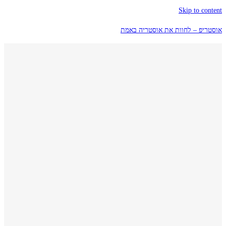
Skip to conte
סטריפ – לחוות את אוסטריה באמת