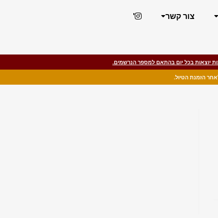
צור קשר
'
ת יוצאות בכל יום בהתאם למספר הנרשמים.