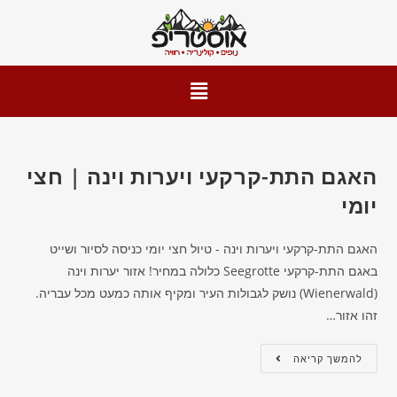
האגם התת-קרקעי ויערות וינה | חצי
יומי
האגם התת-קרקעי ויערות וינה - טיול חצי יומי כניסה לסיור ושייט
באגם התת-קרקעי Seegrotte כלולה במחיר! אזור יערות וינה
(Wienerwald) נושק לגבולות העיר ומקיף אותה כמעט מכל עבריה.
זהו אזור…
להמשך קריאה