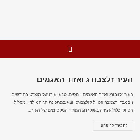
העיר זלצבורג ואזור האגמים
העיר זלצבורג ואזור האגמים - נופים, טבע ועירו של מוצרט בחודשים
נובמבר ודצמבר הטיול לזלצבורג יוצא במתכונת חג המולד - מסלול
הטיול יכלול עצירה בשוקי חג המולד המקסימים של העיר…
להמשך קריאה