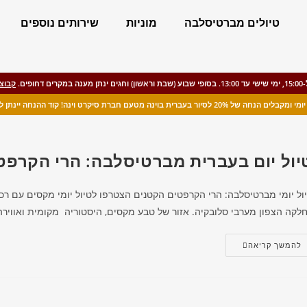
טיולים מברטיסלבה
מוניות
שירותים נוספים
קבוצו
רית בוינה מטעם חברת סיקרט וינה! קוד ההנחה יינתן לאחר הזמנת הטיול.
יול יום בעברית מברטיסלבה: הרי הקרפט
ול יומי מברטיסלבה: הרי הקרפטים הקטנים הצטרפו לטיול יומי מקסים עם ר
לקה הצפון מערבי סלובקיה. אזור של טבע מקסים, היסטוריה מקומית ואוויר
להמשך קריאה