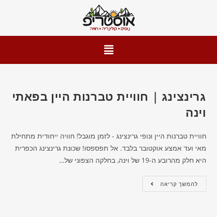
גרינצינג | חוויית טברנות היין בפאתי
וינה
חוויית טברנות היין ונופי גרינצינג - לזמן מוגבל! חוויה ייחודית מתחילת
מאי ועד אמצע אוקטובר בלבד. אל תפספסו! שכונת גרינצינג הכפרית
היא חלק מהרובע ה-19 של וינה, בחלקה הצפוני של…
להמשך קריאה